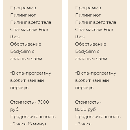
Программа:
​Программа:
Пилинг ног
Пилинг ног
Пилинг всего тела
Пилинг всего тела
Спа-массаж Four
Спа-массаж Four
thes
thes
Обертывание
Обертывание
BodySlim с
BodySlim с
зеленым чаем.
зеленым чаем.
*В спа-программу
*В спа-программу
входит чайный
входит чайный
перекус
перекус
Стоимость - 7000
Стоимость -
руб.
8000 руб.
Продолжительность
Продолжительность
- 2 часа 15 минут
- 3 часа