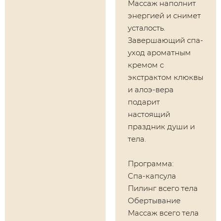
Массаж наполнит
энергией и снимет
усталость.
Завершающий спа-
уход ароматным
кремом с
экстрактом клюквы
и алоэ-вера
подарит
настоящий
праздник души и
тела.
Программа:
Спа-капсула
Пилинг всего тела
Обертывание
Массаж всего тела