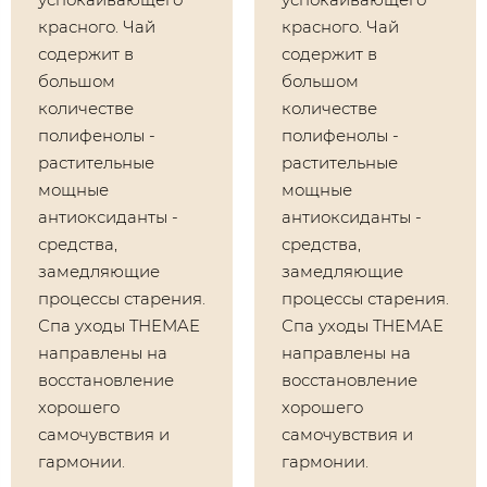
красного. Чай
красного. Чай
содержит в
содержит в
большом
большом
количестве
количестве
полифенолы -
полифенолы -
растительные
растительные
мощные
мощные
антиоксиданты -
антиоксиданты -
средства,
средства,
замедляющие
замедляющие
процессы старения.
процессы старения.
Спа уходы THEMAE
Спа уходы THEMAE
направлены на
направлены на
восстановление
восстановление
хорошего
хорошего
самочувствия и
самочувствия и
гармонии.
гармонии.