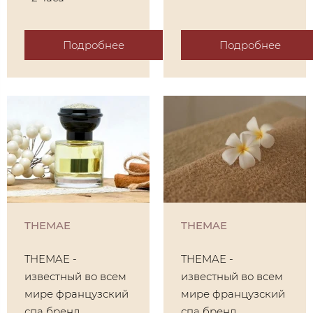
Подробнее
Подробнее
THEMAE
THEMAE
THEMAE -
THEMAE -
известный во всем
известный во всем
мире французский
мире французский
спа бренд,
спа бренд,