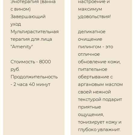
Энотерапия (ванна
настроение и
с вином)
максимум
Завершающий
удовольствия!
уход
Мультирастительная
деликатное
терапия для лица
очищение
"Amenity"
пилингом - это
отличное
Стоимость - 8000
обновление кожи,
руб.
питательное
Продолжительность
обертывание с
- 2 часа 40 минут
аргановым маслом
своей нежной
текстурой подарит
приятные
ощущения,
тонизирует кожу и
глубоко увлажнит.