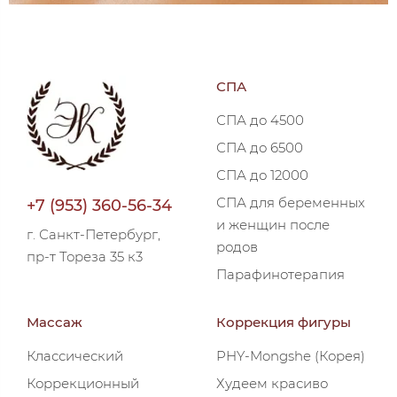
СПА
СПА до 4500
СПА до 6500
СПА до 12000
СПА для беременных
+7 (953) 360-56-34
и женщин после
г. Санкт-Петербург,
родов
пр-т Тореза 35 к3
Парафинотерапия
Массаж
Коррекция фигуры
Классический
PHY-Mongshe (Корея)
Коррекционный
Худеем красиво